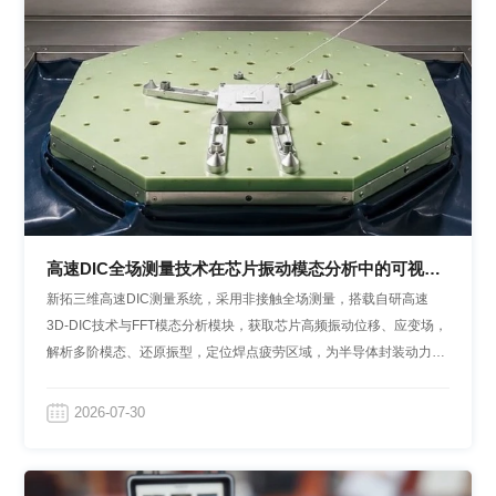
高速DIC全场测量技术在芯片振动模态分析中的可视化
研究
新拓三维高速DIC测量系统，采用非接触全场测量，搭载自研高速
3D-DIC技术与FFT模态分析模块，获取芯片高频振动位移、应变场，
解析多阶模态、还原振型，定位焊点疲劳区域，为半导体封装动力学
设计及振动可靠性评估提供量化数据。
2026-07-30