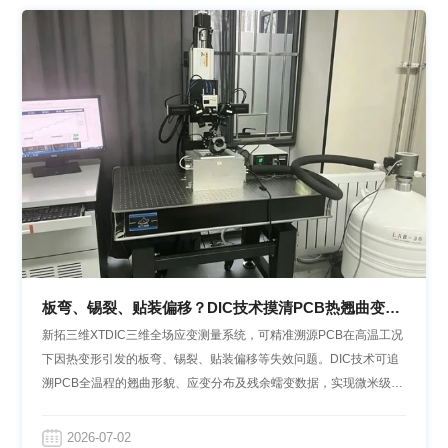
板弯、锡裂、贴装偏移？DIC技术摸清PCB热翘曲变形
规律
新拓三维XTDIC三维全场应变测量系统，可精准溯源PCB在高温工况
下因热变形引发的板弯、锡裂、贴装偏移等失效问题。DIC技术可追
溯PCB全温程的翘曲形貌、应变分布及残余蠕变数据，实现微米级全
场变形高精度检测，为电子封装热可靠性设计与工艺优化提供可靠的
数据支撑。
2026-07-02