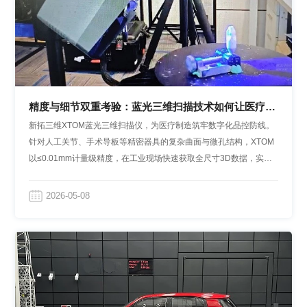
精度与细节双重考验：蓝光三维扫描技术如何让医疗制
造效率翻倍？
新拓三维XTOM蓝光三维扫描仪，为医疗制造筑牢数字化品控防线。
针对人工关节、手术导板等精密器具的复杂曲面与微孔结构，XTOM
以≤0.01mm计量级精度，在工业现场快速获取全尺寸3D数据，实现
芯模曲面偏差分析与关键尺寸比对，让高精度定制化医疗器械品控实
现数据可追溯、质量可量化。
2026-05-08