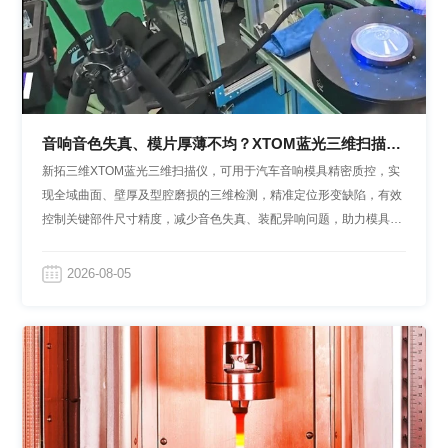
音响音色失真、模片厚薄不均？XTOM蓝光三维扫描仪
解决汽车音响模具质控难题
新拓三维XTOM蓝光三维扫描仪，可用于汽车音响模具精密质控，实
现全域曲面、壁厚及型腔磨损的三维检测，精准定位形变缺陷，有效
控制关键部件尺寸精度，减少音色失真、装配异响问题，助力模具工
艺优化、提质降本。
2026-08-05