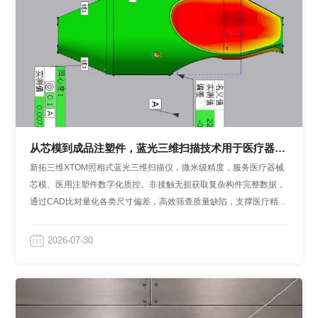
从芯模到成品注塑件，蓝光三维扫描技术用于医疗器械
结构件3D数字化质控
新拓三维XTOM照相式蓝光三维扫描仪，微米级精度，服务医疗器械
芯模、医用注塑件数字化质控。非接触无损获取复杂构件完整数据，
通过CAD比对量化各类尺寸偏差，高效筛查质量缺陷，支撑医疗精密
制造工艺优化与合规量产。
2026-07-30