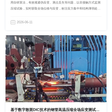
用自研算法，有效规避伪应变、测点丢失等问题，以非接触方式监测
压缩试验，实时获取全场位移与应变，标注应力集中和结构薄弱处，
为结构力学分析、有限元校准与优化工作提供实测数据。
2026-06-11
基于数字散斑DIC技术的钢管高温压缩全场应变测试研