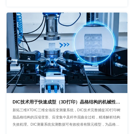
DIC技术用于快速成型（3D打印）晶格结构的机械性能
分析
新拓三维XTDIC三维全场应变测量系统，DIC技术完整捕捉3D打印树
脂晶格结构的压缩变形、应变集中及杆件屈曲全过程，精准解析结构
失效机理。DIC测量系统实测数据可有效校准有限元模型，为晶格结
构优化、3D打印工艺迭代及轻量化构件工程应用提供可靠的数据支