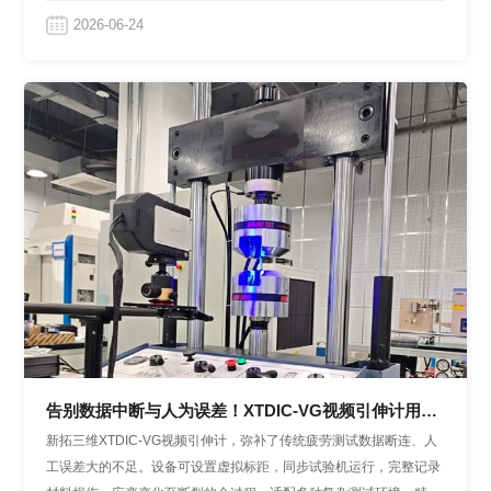
撑。
2026-06-24
告别数据中断与人为误差！XTDIC-VG视频引伸计用于
金属材料疲劳测试
新拓三维XTDIC-VG视频引伸计，弥补了传统疲劳测试数据断连、人
工误差大的不足。设备可设置虚拟标距，同步试验机运行，完整记录