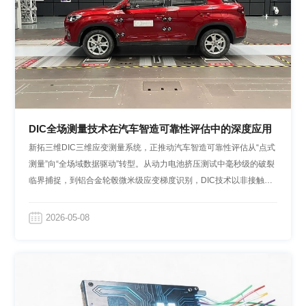
DIC全场测量技术在汽车智造可靠性评估中的深度应用
新拓三维DIC三维应变测量系统，正推动汽车智造可靠性评估从“点式
测量”向“全场域数据驱动”转型。从动力电池挤压测试中毫秒级的破裂
临界捕捉，到铝合金轮毂微米级应变梯度识别，DIC技术以非接触、
高时空分辨率的全场测量能力，精准量化每一处形变，使可靠性不再
是概率，而是可追溯的工程语言。
2026-05-08