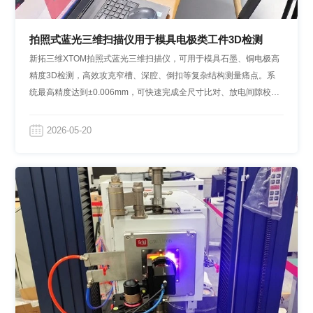
拍照式蓝光三维扫描仪用于模具电极类工件3D检测
新拓三维XTOM拍照式蓝光三维扫描仪，可用于模具石墨、铜电极高
精度3D检测，高效攻克窄槽、深腔、倒扣等复杂结构测量痛点。系
统最高精度达到±0.006mm，可快速完成全尺寸比对、放电间隙校核
与电极损耗分析，大幅提升检测效率，助力精密模具电极制造提质增
效。
2026-05-20