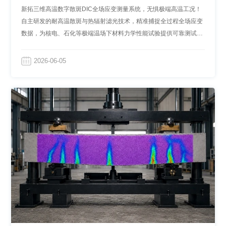
究
新拓三维高温数字散斑DIC全场应变测量系统，无惧极端高温工况！
自主研发的耐高温散斑与热辐射滤光技术，精准捕捉全过程全场应变
数据，为核电、石化等极端温场下材料力学性能试验提供可靠测试方
案。
2026-06-05