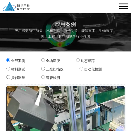
应用案例
应用涵盖航空航天、汽车制造、电子制造、能源重工、生物医疗、
岩土工程、材料测试等行业领域
全部案例
全场应变
动态跟踪
材料测试
三维扫描仪
自动化检测
摄影测量
弯管检测