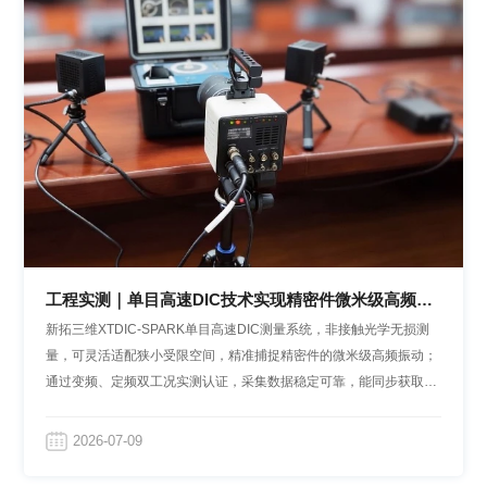
工程实测｜单目高速DIC技术实现精密件微米级高频振
动捕捉
新拓三维XTDIC-SPARK单目高速DIC测量系统，非接触光学无损测
量，可灵活适配狭小受限空间，精准捕捉精密件的微米级高频振动；
通过变频、定频双工况实测认证，采集数据稳定可靠，能同步获取试
件全场多类动态参数，为精密结构振动测试及疲劳可靠性分析提供高
效、精准的一体化解决方案。
2026-07-09