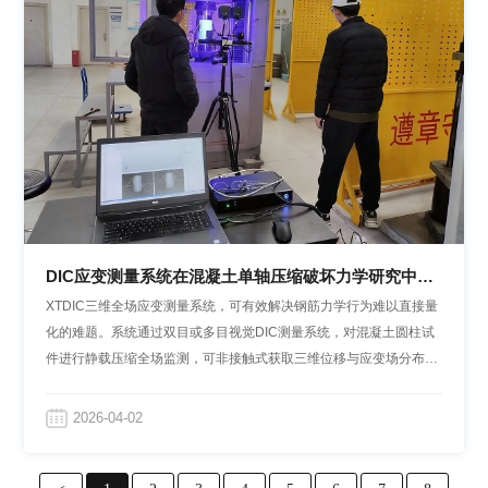
DIC应变测量系统在混凝土单轴压缩破坏力学研究中的
应用
XTDIC三维全场应变测量系统，可有效解决钢筋力学行为难以直接量
化的难题。系统通过双目或多目视觉DIC测量系统，对混凝土圆柱试
件进行静载压缩全场监测，可非接触式获取三维位移与应变场分布，
实时捕捉表面裂纹萌生、扩展及应变集中演化过程，精准反演钢筋 -
混凝土协同变形机制，为结构设计与破坏机理分析提供高精度实验依
2026-04-02
据。