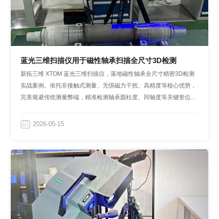
蓝光三维扫描仪用于磁性轴承扫描全尺寸3D检测
新拓三维 XTOM 蓝光三维扫描仪，落地磁性轴承全尺寸精密3D检测
实战案例。依托非接触式测量、无惧磁力干扰、高精度等核心优势，
完美规避传统测量弊端，精准检测轴承圆柱度、同轴度等关键形位公
差。
2026-05-15