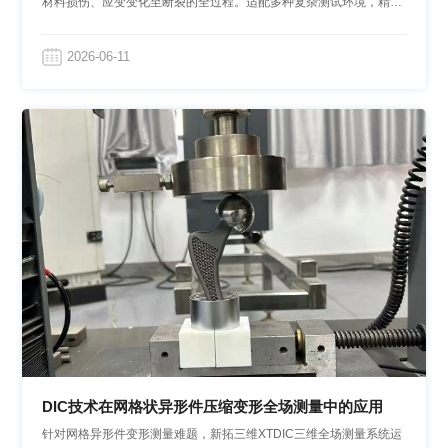
材料损伤、应变变化至断裂的全过程。适配多种复杂测试环境，精准
输出力学数据与疲劳曲线，服务于材料研发、结构优化和装备寿命检
测。
2026-06-11
DIC技术在网格状异形件压缩变形全场测量中的应用
针对网格异形件变形测量难题，新拓三维XTDIC三维全场测量系统运