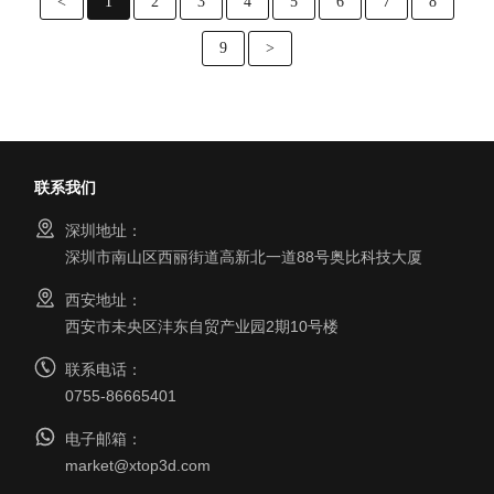
<
1
2
3
4
5
6
7
8
9
>
联系我们
深圳地址：
深圳市南山区西丽街道高新北一道88号奥比科技大厦
西安地址：
西安市未央区沣东自贸产业园2期10号楼
联系电话：
0755-86665401
电子邮箱：
market@xtop3d.com