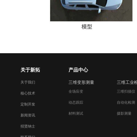
关于新拓
产品中心
三维变形测量
三维工业
关于我们
全场应变
三维扫描仪
核心技术
动态跟踪
自动化检测
定制开发
材料测试
摄影测量
新闻资讯
招贤纳士