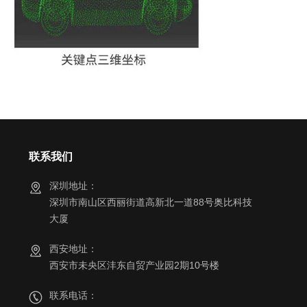
联系我们
深圳地址：
深圳市南山区西丽街道高新北一道88号奥比科技
大厦
西安地址：
西安市未央区沣东自贸产业园2期10号楼
联系电话：