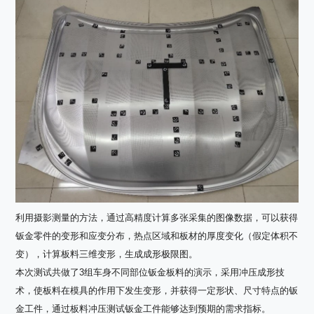
利用摄影测量的方法，通过高精度计算多张采集的图像数据，可以获得
钣金零件的变形和应变分布，热点区域和板材的厚度变化（假定体积不
变），计算板料三维变形，生成成形极限图。
本次测试共做了3组车身不同部位钣金板料的演示，采用冲压成形技
术，使板料在模具的作用下发生变形，并获得一定形状、尺寸特点的钣
金工件，通过板料冲压测试钣金工件能够达到预期的需求指标。