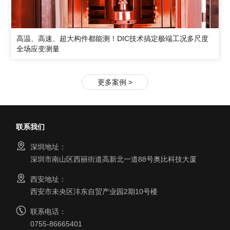
高温、高速、超大构件都能测！DIC技术搞定极端工况多尺度
全场应变测量
更多案例 >
联系我们
深圳地址：
深圳市南山区西丽街道高新北一道88号奥比科技大厦
西安地址：
西安市未央区沣东自贸产业园2期10号楼
联系电话：
0755-86665401