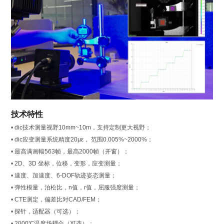
技术特性
• dic技术测量视野10mm~10m，支持定制更大视野；
• dic应变测量系统精度20με， 范围0.005%~2000%；
• 最高满画幅563帧，最高2000帧（开窗）；
• 2D、3D 坐标，位移，变形，应变测量；
• 速度、加速度、6-DOF轨迹姿态测量；
• 弹性模量，泊松比，n值，r值，屈服强度测量；
• CTE测定，偏差比对CAD/FEM；
• 探针，适配器（可选）；
• 2000℃温度场耦合（可选）；