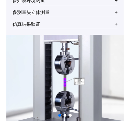
多介质环境测量
+
多测量头立体测量
+
仿真结果验证
+