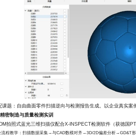
配课题：自由曲面零件扫描逆向与检测报告生成。以企业真实案
、精密制造与质量检测实训
TOM拍照式蓝光三维扫描仪配合X-INSPECT检测软件（获德国
全流程教学：扫描数据采集→与CAD数模对齐→3D/2D偏差分析→GD&