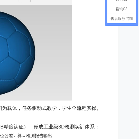
咨询03
售后服务咨询
例为载体，任务驱动式教学，学生全流程实操。
PTB精度认证），形成工业级3D检测实训体系：
T形位公差计算→检测报告输出