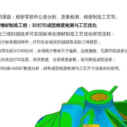
用课题：精密零部件公差分析、质量检测、精密制造工艺等。
、增材制造工程：3D打印成型精度检测与工艺优化
光三维扫描技术可实现标准化增材制造工艺优化研究流程：
设计标准测试样件，打印后全域3D扫描获取实际三维模型；
与理论设计CAD比对，全域统计整体尺寸偏差、边角翘曲、孔隙凹陷误差
反向优化打印温度、填充密度、分层厚度参数，迭代降低成型误差；
3D扫描+GD&T数据分析，材料成型精度检测与工艺尺寸误差对比研究。