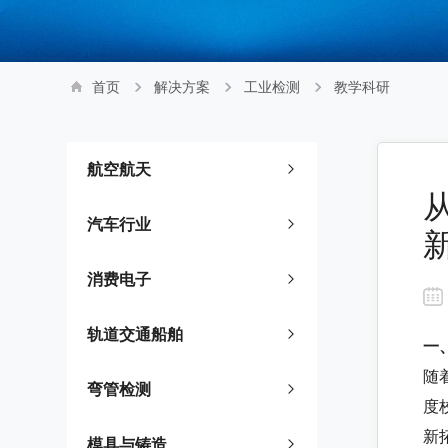
首页
解决方案
工业检测
教学科研
航空航天
汽车行业
消费电子
轨道交通船舶
一
随
弯管检测
度
新
模具与铸造