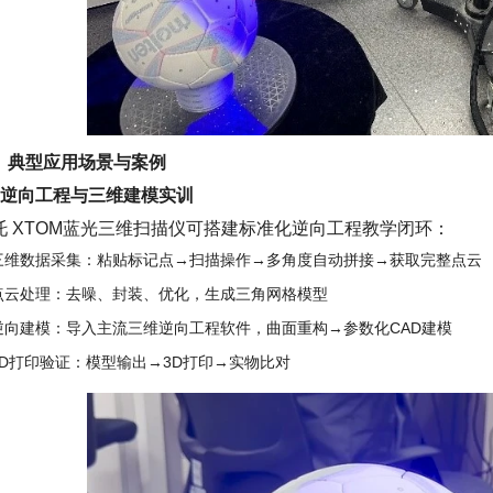
、典型应用场景与案例
、逆向工程与三维建模实训
托 XTOM蓝光三维扫描仪可搭建标准化逆向工程教学闭环：
三维数据采集：粘贴标记点→扫描操作→多角度自动拼接→获取完整点云
点云处理：去噪、封装、优化，生成三角网格模型
逆向建模：导入主流三维逆向工程软件，曲面重构→参数化CAD建模
3D打印验证：模型输出→3D打印→实物比对