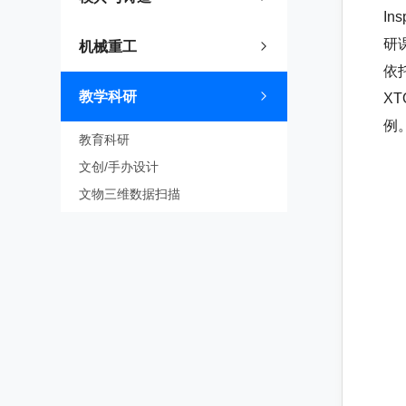
I
研
机械重工
依
教学科研
X
例
教育科研
文创/手办设计
文物三维数据扫描