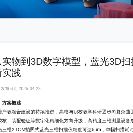
从实物到3D数字模型，蓝光3D
新实践
发布日期:2025-04-29
、方案概述
着产教融合建设的持续推进，高校与职校教学科研逐步向复杂曲
校核、装配验证等数字化精细化方向升级，高精度三维测量设备
拓三维XTOM拍照式蓝光三维扫描仪精度可达6μm，单幅扫描耗时