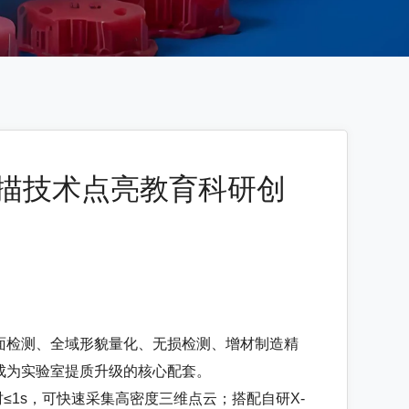
扫描技术点亮教育科研创
面检测、全域形貌量化、无损检测、增材制造精
成为实验室提质升级的核心配套。
≤1s，可快速采集高密度三维点云；搭配自研X-