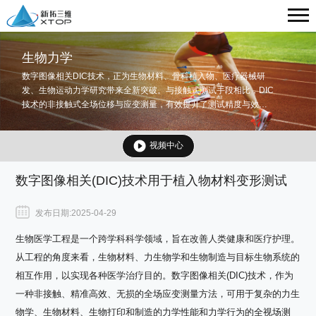
生物力学
数字图像相关DIC技术，正为生物材料、骨科植入物、医疗器械研
发、生物运动力学研究带来全新突破。与接触式测试手段相比，DIC
技术的非接触式全场位移与应变测量，有效提升了测试精度与效
率，成为生物力学研发创新的有力工具。
视频中心
数字图像相关(DIC)技术用于植入物材料变形测试
发布日期:2025-04-29
生物医学工程是一个跨学科科学领域，旨在改善人类健康和医疗护理。
从工程的角度来看，生物材料、力生物学和生物制造与目标生物系统的
相互作用，以实现各种医学治疗目的。数字图像相关(DIC)技术，作为
一种非接触、精准高效、无损的全场应变测量方法，可用于复杂的力生
物学、生物材料、生物打印和制造的力学性能和力学行为的全视场测