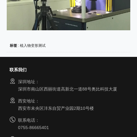
标签
:
植入物变形测试
联系我们
深圳地址：
深圳市南山区西丽街道高新北一道88号奥比科技大厦
西安地址：
西安市未央区沣东自贸产业园2期10号楼
联系电话：
0755-86665401