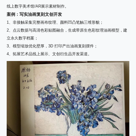
线上数字美术馆
/AR
展示素材制作。
案例：写实油画复刻文创开发
1、非接触采集完整画布纹理、颜料凹凸笔触三维形貌；
2、点云数据与高清色彩贴图融合，生成带原生色彩纹理油画模型，建
立永久数字档案；
3、模型缩放优化壁厚，
3D
打印产出油画复刻摆件；
4、拓展艺术品线上展示、文创衍生品开发渠道。