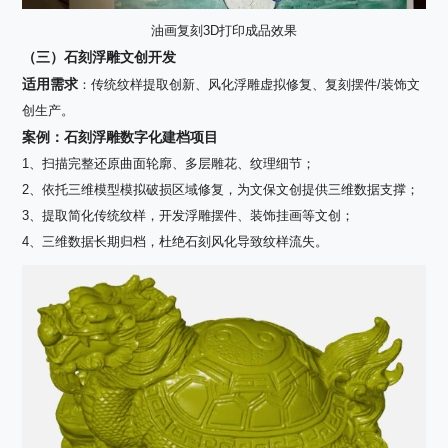
油画复刻3D打印成品效果
（三）石刻浮雕文创开发
适用需求
：传统纹样提取创新、风化浮雕虚拟修复、复刻摆件
/
装饰文
创生产。
案例：石刻浮雕数字化建档项目
1、扫描完整还原曲面轮廓、多层雕花、纹理细节；
2、依托三维模型模拟破损区域修复，为文保文创提供三维数据支撑；
3、提取简化传统纹样，开发浮雕摆件、装饰挂画等文创；
4、三维数据长期归档，杜绝石刻风化导致纹样流失。