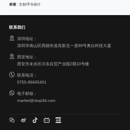
标签
:
文创/手办设计
联系我们
深圳地址：
深圳市南山区西丽街道高新北一道88号奥比科技大厦
西安地址：
西安市未央区沣东自贸产业园2期10号楼
联系电话：
0755-86665401
电子邮箱：
market@xtop3d.com