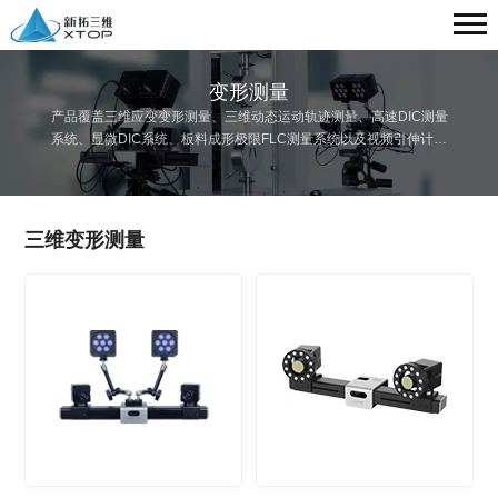
变形测量
产品覆盖三维应变变形测量、三维动态运动轨迹测量、高速DIC测量
系统、显微DIC系统、板料成形极限FLC测量系统以及视频引伸计等
领域。
三维变形测量