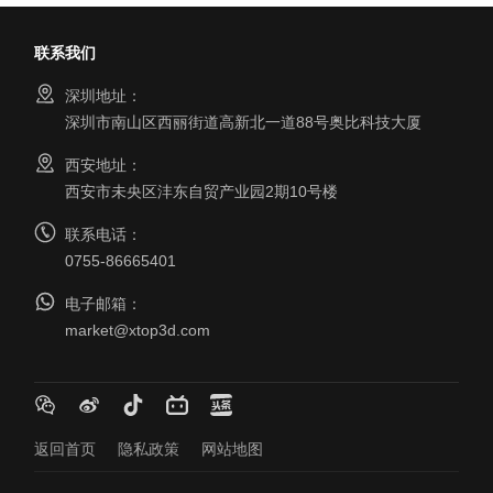
联系我们
深圳地址：
深圳市南山区西丽街道高新北一道88号奥比科技大厦
西安地址：
西安市未央区沣东自贸产业园2期10号楼
联系电话：
0755-86665401
电子邮箱：
market@xtop3d.com
返回首页
隐私政策
网站地图