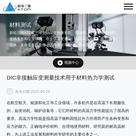
材料测试
新拓三维XTDIC三维全场应变测量系统，可连续、全面地测量材料
全场变形和应变情况，在全场应变测量、高温高压环境、疲劳/蠕变/
立体、复杂变形以及微小试件测试等领域，具有显著优势。
视频中心
DIC非接触应变测量技术用于材料热力学测试
发布日期:2025-04-29
在航空航天、能源和化工等工业领域，许多机件是在高温下长期服役
的，如发动机、锅炉设备等，它们对材料的高温力学性能提出了很高的
要求。高温力学性能是指高温下物料因抵抗外力作用而产生各种变形和
应力的能力。正确地评价材料、合理地使用材料、研究新的耐高温材
料，为上述工业发展和材料科学研究的主要任务之一。