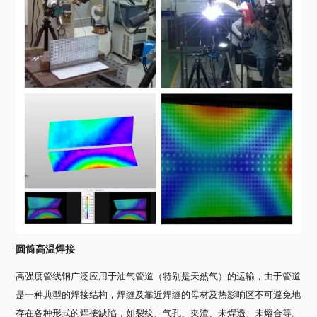
圆筒高温焊接
高强度管线钢广泛应用于油气管道（特别是天然气）的运输，由于管道
是一种典型的焊接结构，焊缝及靠近焊缝的母材及热影响区不可避免地
存在各种形式的焊接缺陷，如裂纹、气孔、夹渣、未焊透、未熔合等。