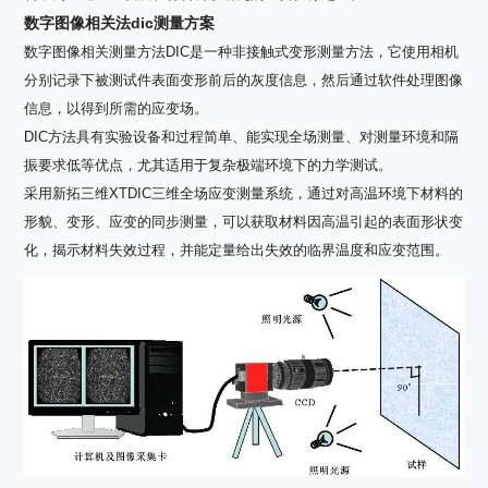
数字图像相关法dic测量方案
数字图像相关测量方法DIC是一种非接触式变形测量方法，它使用相机
分别记录下被测试件表面变形前后的灰度信息，然后通过软件处理图像
信息，以得到所需的应变场。
DIC方法具有实验设备和过程简单、能实现全场测量、对测量环境和隔
振要求低等优点，尤其适用于复杂极端环境下的力学测试。
采用新拓三维XTDIC三维全场应变测量系统，通过对高温环境下材料的
形貌、变形、应变的同步测量，可以获取材料因高温引起的表面形状变
化，揭示材料失效过程，并能定量给出失效的临界温度和应变范围。