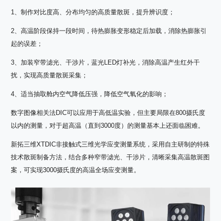
1、制作对比度高、分布均匀的高质量散斑，提升辨识度；
2、高温阶段保持一段时间，待热膨胀变形稳定后加载，消除热膨胀引
起的误差；
3、加装窄带滤光、干涉片，蓝光LED灯补光，消除高温产生红外干
扰，实现高质量散斑采集；
4、适当抽取舱内空气降低压强，降低空气氧化的影响；
数字图像相关法DIC可以应用于高低温实验，但主要局限在800摄氏度
以内的测量，对于超高温（直到3000度）的测量基本上还面临困难。
新拓三维XTDIC非接触式三维光学应变测量系统，采用自主研制的特殊
技术散斑制备方法，结合多种窄带滤光、干涉片，清晰采集高温散斑图
案，可实现3000摄氏度的高温全场应变测量。