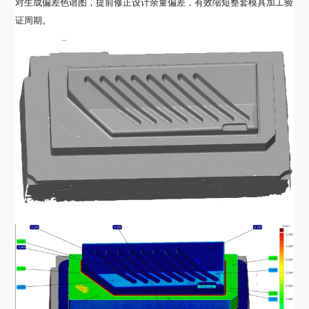
对生成偏差色谱图，提前修正设计余量偏差，有效缩短整套模具加工验
证周期。