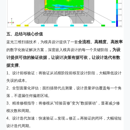
五、总结与核心价值
全流程、高精度、高效率
蓝光三维扫描技术，为模具设计提供了一套
，为设
的数字化验证解决方案，深度嵌入模具设计的每一个关键阶段
计提供可信的验证依据，让设计决策有据可依，让设计迭代有数
据支撑
。
1、设计前移验证：将验证从试模阶段前移至设计阶段，大幅降低设计
失误的成本。
2、全型面量化评估：面扫描替代点测量，设计质量评估覆盖每一个角
落，不遗漏任何偏差区域。
3、精准修模指导：将修模从"经验盲修"变为"数据驱动"，显著减少修
模次数和周期。
4、设计迭代加速：快速验证→发现→修正→再验证的闭环，大幅缩短
设计迭代周期。