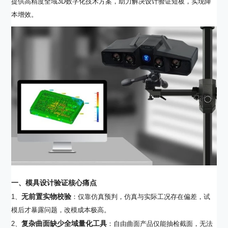
提供高精度全域3D数字化技术方案，助力解决设计验证短板，实现降
本增效。
一、模具设计验证核心痛点
无前置实物校验
1、
：仅靠仿真预判，仿真与实际工况存在偏差，试
模后才暴露问题，改模成本极高。
复杂曲面缺少全域量化工具
2、
：自由曲面产品仅能抽检截面，无法