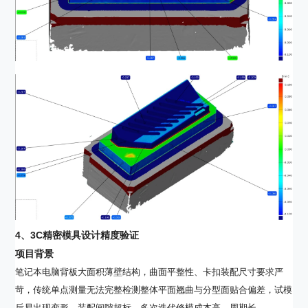
4
、
3C
精密模具设计精度验证
项目背景
笔记本电脑背板大面积薄壁结构，曲面平整性、卡扣装配尺寸要求严
苛，传统单点测量无法完整检测整体平面翘曲与分型面贴合偏差，试模
后易出现变形、装配间隙超标，多次迭代修模成本高、周期长。