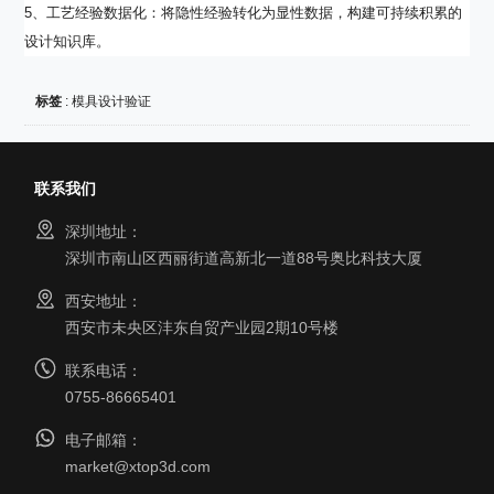
5、工艺经验数据化：将隐性经验转化为显性数据，构建可持续积累的
设计知识库。
标签
:
模具设计验证
联系我们
深圳地址：
深圳市南山区西丽街道高新北一道88号奥比科技大厦
西安地址：
西安市未央区沣东自贸产业园2期10号楼
联系电话：
0755-86665401
电子邮箱：
market@xtop3d.com