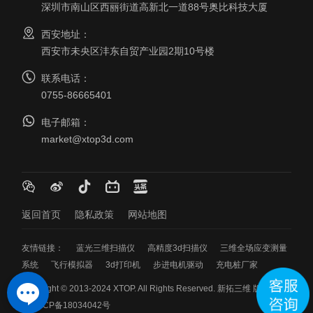
深圳市南山区西丽街道高新北一道88号奥比科技大厦
西安地址：
西安市未央区沣东自贸产业园2期10号楼
联系电话：
0755-86665401
电子邮箱：
market@xtop3d.com
返回首页
隐私政策
网站地图
友情链接：
蓝光三维扫描仪
高精度3d扫描仪
三维全场应变测量
系统
飞行模拟器
3d打印机
步进电机驱动
充电桩厂家
Copyright © 2013-2024 XTOP. All Rights Reserved. 新拓三维 版权所有
粤ICP备18034042号