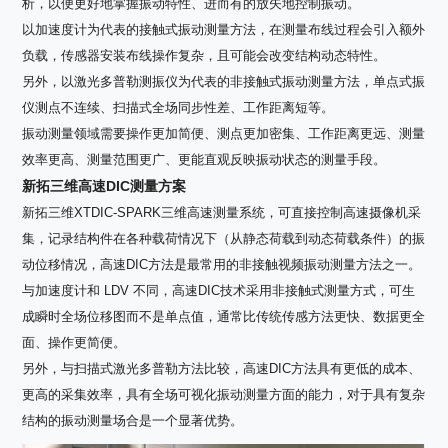
析，以便更好地掌握振动特性、进而有的放矢地控制振动。
以加速度计为代表的接触式振动测量方法，在测量布线过程会引入额外
负载，传感器安装布线操作复杂，且可能会改变结构动态特性。
另外，以激光多普勒测振仪为代表的非接触式振动测量方法，单点式振
仪测点不连续、扫描式全场同步性差、工作距离短等。
振动测量领域需要操作更加简便、测点更加密集、工作距离更远、测量
效率更高、测量范围更广、更能直观反映振动状态的测量手段。
新拓三维高速
DIC
测量方案
新拓三维XTDIC-SPARK三维高速测量系统，可直接控制高速摄像机采
集，记录结构件在各种载荷情况下（从静态荷载到动态荷载条件）的振
动位移情况，高速DIC方法是最常用的非接触视频振动测量方法之一。
与加速度计和 LDV 不同，高速DIC技术采用非接触式测量方式，可生
成瞬时全场位移图而不是单点值，通常比传统传感方法更快、数据更全
面、操作更简便。
另外，与扫描式激光多普勒方法比较，高速DIC方法具有更低的成本、
更高的采集效率，具有全场可视化振动测量方面的能力，对于具有复杂
结构的振动测量场合是一个显著优势。