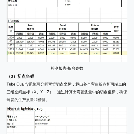
检测报告-折弯参数
（3）切点坐标
Tube Qualify系统可分析弯管切点坐标，标出各个弯曲折点和两端点的
三维空间坐标（X、Y、Z），通过计算出弯管测量中的切点坐标，确保
弯管的生产质量和精度。