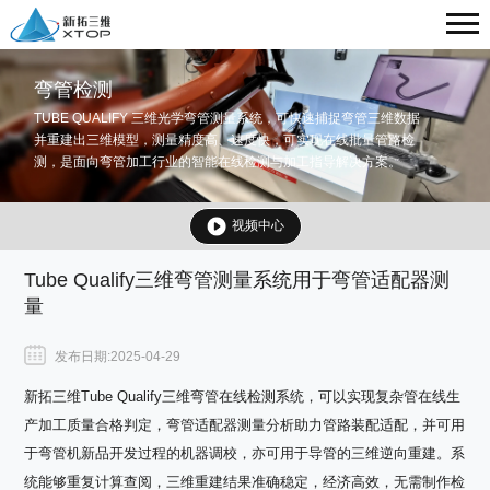
弯管检测
TUBE QUALIFY 三维光学弯管测量系统，可快速捕捉弯管三维数据
并重建出三维模型，测量精度高、速度快，可实现在线批量管路检
测，是面向弯管加工行业的智能在线检测与加工指导解决方案。
视频中心
Tube Qualify三维弯管测量系统用于弯管适配器测
量
发布日期:2025-04-29
新拓三维Tube Qualify三维弯管在线检测系统，可以实现复杂管在线生
产加工质量合格判定，弯管适配器测量分析助力管路装配适配，并可用
于弯管机新品开发过程的机器调校，亦可用于导管的三维逆向重建。系
统能够重复计算查阅，三维重建结果准确稳定，经济高效，无需制作检