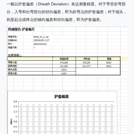
一般以护套偏差（Sheath Deviation）表达测量精度。对于弯管折弯部
分，入弯和出弯部分的径向偏差，即为折弯点的护套偏差；对于端头，
则是起点或终点的轴向偏差和径向偏差，即为护套偏差。