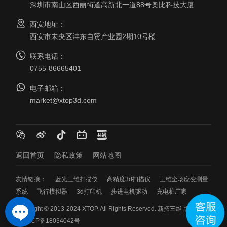
深圳市南山区西丽街道高新北一道88号奥比科技大厦
西安地址：
西安市未央区沣东自贸产业园2期10号楼
联系电话：
0755-86665401
电子邮箱：
market@xtop3d.com
返回首页
隐私政策
网站地图
友情链接：
蓝光三维扫描仪
高精度3d扫描仪
三维全场应变测量
系统
飞行模拟器
3d打印机
步进电机驱动
充电桩厂家
Copyright © 2013-2024 XTOP. All Rights Reserved. 新拓三维 版权所有
粤ICP备18034042号