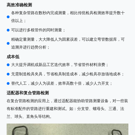
高效准确检测
各种复杂管路在数秒内完成测量，相比传统检具检测效率提升数十
倍以上；
可以进行多根管件的同时测量；
精确定量测量，大大降低人为因素误差，可以建立弯管数据库，可
追溯并进行趋势分析；
成本低
大大提升调机或新品工艺迭代效率，节省管件材料浪费；
无需制造检具夹具，节省检具制造成本，减少检具存放场地成本；
替代人工，减少人为误差，效率高数十倍，减少人力开支；
适配器和复合管路检测
在复合管路检测的应用上，通过适配器能协助管路测量设备，对一些装
有标准配件的管路进行重建和测试。如：分支管、螺母头、三通、法
兰、球头、直角头等结构。