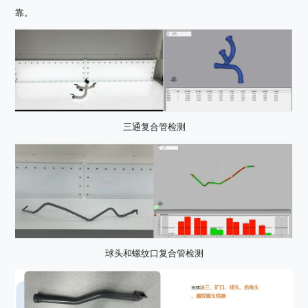
靠。
三通复合管检测
球头和螺纹口复合管检测