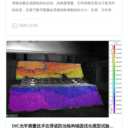
弯曲加载全场裂纹的全自动、高精度测量。它利用相关算法计算试件
的应变，并基于数字图像处理规则检测裂纹的大小、长度、方向等特
征，为混凝土加载实验提供一种全面、可靠、精确的裂纹测量方案。
2025-12-03
DIC光学测量技术在滑坡防治格构锚固优化模型试验中