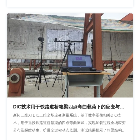
DIC技术用于铁路道桥箱梁四点弯曲载荷下的应变与裂
纹分析
新拓三维XTDIC三维全场应变测量系统，基于数字图像相关DIC技
术，用于退役铁路道桥箱梁的四点弯曲测试，实现加载过程全场应变
分布及裂纹萌生、扩展全过程动态监测。测试结果揭示了箱梁结构损
伤演化规律，也为铁路基础设施的寿命评估、维修策略制定及安全运