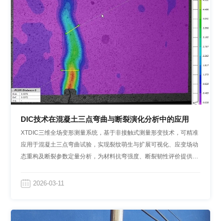
DIC技术在混凝土三点弯曲与断裂演化分析中的应用
XTDIC三维全场变形测量系统，基于非接触式测量形变技术，可精准
应用于混凝土三点弯曲试验，实现裂纹萌生与扩展可视化、应变场动
态重构及断裂参数定量分析，为材料抗弯强度、断裂韧性评价提供精
准技术支撑，推动材料测试与工程检测升级。
2026-03-11