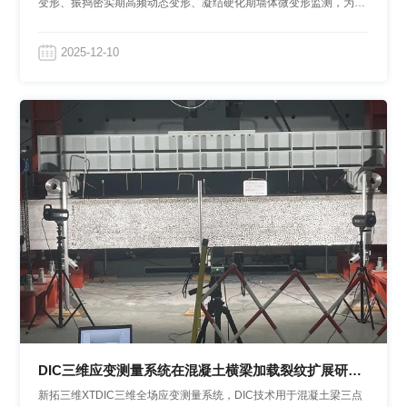
变形、振捣密实期高频动态变形、凝结硬化期墙体微变形监测，为优
化建筑设计、保障浇筑施工安全、提高工程质量提供数据支撑。
2025-12-10
DIC三维应变测量系统在混凝土横梁加载裂纹扩展研究
中的应用
新拓三维XTDIC三维全场应变测量系统，DIC技术用于混凝土梁三点