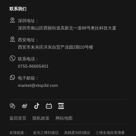
联系我们
深圳地址：
深圳市南山区西丽街道高新北一道88号奥比科技大厦
西安地址：
西安市未央区沣东自贸产业园2期10号楼
联系电话：
0755-86665401
电子邮箱：
market@xtop3d.com
返回首页
隐私政策
网站地图
友情链接：
蓝光三维扫描仪
高精度3d扫描仪
三维全场应变测量