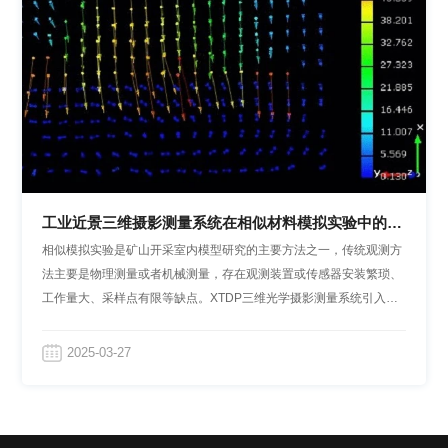
工业近景三维摄影测量系统在相似材料模拟实验中的应
用
相似模拟实验是矿山开采室内模型研究的主要方法之一，传统观测方
法主要是物理测量或者机械测量，存在观测装置或传感器安装繁琐、
工作量大、采样点有限等缺点。XTDP三维光学摄影测量系统引入到
相似模型的观测中，为矿山开采相似模型实验提供便捷的测量方法。
2025-03-27