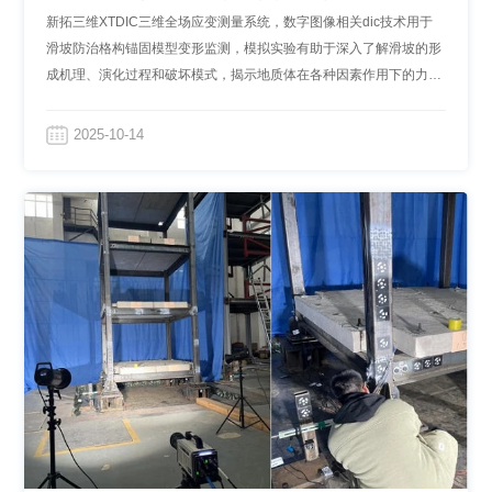
的应用
新拓三维XTDIC三维全场应变测量系统，数字图像相关dic技术用于
滑坡防治格构锚固模型变形监测，模拟实验有助于深入了解滑坡的形
成机理、演化过程和破坏模式，揭示地质体在各种因素作用下的力学
响应和变形规律，为优化加固设计方案提供科学依据。
2025-10-14