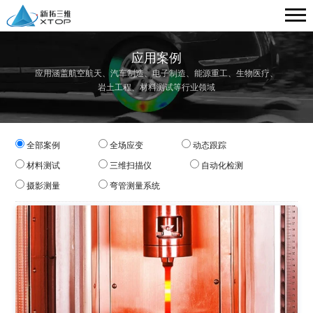
应用案例
应用涵盖航空航天、汽车制造、电子制造、能源重工、生物医疗、
岩土工程、材料测试等行业领域
全部案例
全场应变
动态跟踪
材料测试
三维扫描仪
自动化检测
摄影测量
弯管测量系统