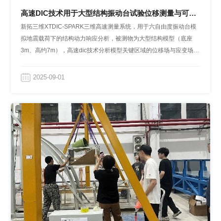
高速DIC技术用于大型结构振动台试验位移测量与可靠
性验证
新拓三维XTDIC-SPARK三维高速测量系统，用于六自由度振动台模
拟地震载荷下的结构动力响应分析，被测物为大型结构模型（底座
3m、高约7m），高速dic技术分析模型关键区域的位移场与应变场，
评估其抗震性能、动力稳定性及破坏模式，检验其抗震设计的有效
性，以及结构体系的可靠性。
2025-09-01