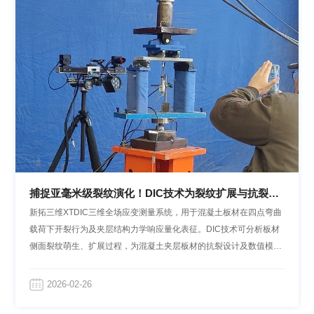
捕捉亚毫米级裂纹演化！DIC技术为裂纹扩展与抗裂研
究带来全新方案
新拓三维XTDIC三维全场应变测量系统，用于混凝土板材在四点弯曲
载荷下开裂行为及夹层结构力学响应量化表征。DIC技术可分析板材
侧面裂纹萌生、扩展过程，为混凝土夹层板材的抗裂设计及数值模型
验证提供数据依据。
2026-02-26