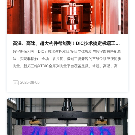
高温、高速、超大构件都能测！DIC技术搞定极端工况
多尺度全场应变测量
数字图像相关（DIC）技术依托双目/多目立体视觉与数字散斑匹配算
法，实现非接触、全场、多尺度、极端工况兼容的三维位移应变同步
测量。新拓三维XTDIC全系列测量平台覆盖显微、常规、高温、高
速、超大视场机型，一站式满足高校科研、工业可靠性验证、高端装
备严苛力学试验需求。
2026-08-05