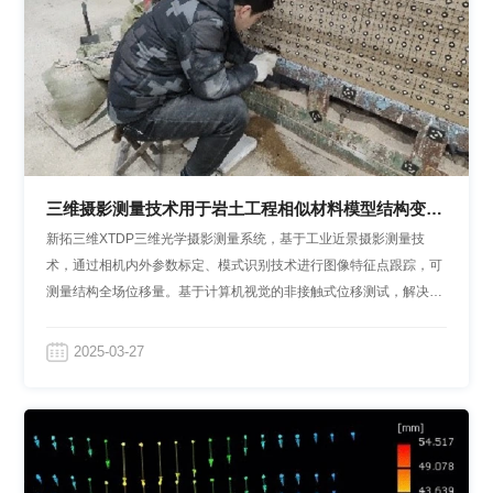
三维摄影测量技术用于岩土工程相似材料模型结构变形
监测
新拓三维XTDP三维光学摄影测量系统，基于工业近景摄影测量技
术，通过相机内外参数标定、模式识别技术进行图像特征点跟踪，可
测量结构全场位移量。基于计算机视觉的非接触式位移测试，解决了
多点位移、量程受限的测试难题，且安装简单、测试频率高，避免接
触对被测体带来的干扰。
2025-03-27