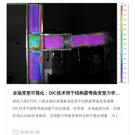
全场变形可视化：DIC技术用于结构梁弯曲变形力学实
验
新拓三维XTDIC三维全场应变测量系统用于结构梁弯曲变形测量，
DIC技术可获取弯曲加载下的位移场、应变场，全场挠度分析，关键
区域点位移/应变曲线，实现横力弯曲变形特点的可视化测量，为工程
结构力学性能研究提供可靠的实验数据支撑。
2026-01-28