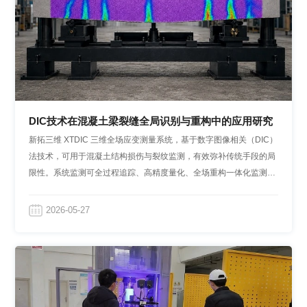
DIC技术在混凝土梁裂缝全局识别与重构中的应用研究
新拓三维 XTDIC 三维全场应变测量系统，基于数字图像相关（DIC）
法技术，可用于混凝土结构损伤与裂纹监测，有效弥补传统手段的局
限性。系统监测可全过程追踪、高精度量化、全场重构一体化监测，
微损伤识别、精准解析混凝土构件不同截面的破坏机理，为混凝土结
构全周期精细化监测、工程安全风险防控提供坚实技术保障。
2026-05-27