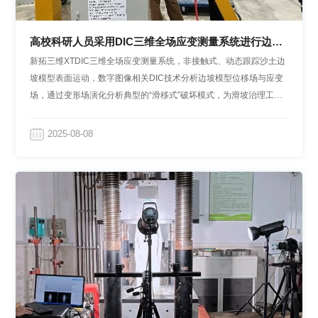
高校科研人员采用DIC三维全场应变测量系统进行边坡
变形预测研究
新拓三维XTDIC三维全场应变测量系统，非接触式、动态跟踪沙土边
坡模型表面运动，数字图像相关DIC技术分析边坡模型位移场与应变
场，通过变形场演化分析典型的“滑移式”破坏模式，为滑坡治理工程
优化、支护结构的设计提供定量依据。
2025-08-08