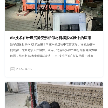
dic技术在岩煤沉降变形相似材料模拟试验中的应用
数字图像相关dic技术适用于研究采动过程中岩体变形、移动及破坏
的规律，尤其对涉及弹塑性、破碎、垮落等多种力学行为的岩体力学
问题，结合相似材料模拟试验法，DIC技术已被广泛认为是一种有效
的全场测量方案。
2025-04-16