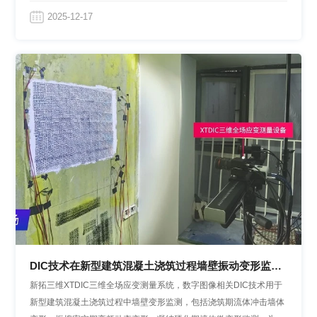
营决策提供了科学的数据依据。
2025-12-17
DIC技术在新型建筑混凝土浇筑过程墙壁振动变形监测
中的应用
新拓三维XTDIC三维全场应变测量系统，数字图像相关DIC技术用于
新型建筑混凝土浇筑过程中墙壁变形监测，包括浇筑期流体冲击墙体