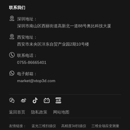
联系我们
深圳地址：
深圳市南山区西丽街道高新北一道88号奥比科技大厦
西安地址：
西安市未央区沣东自贸产业园2期10号楼
联系电话：
0755-86665401
电子邮箱：
market@xtop3d.com
返回首页
隐私政策
网站地图
友情链接：
蓝光三维扫描仪
高精度3d扫描仪
三维全场应变测量