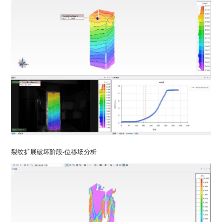
裂纹扩展破坏阶段-位移场分析