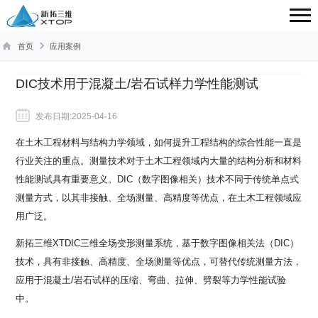
首页
应用案例
DIC技术用于混凝土/岩石试样力学性能测试
发布日期:2025-04-16
在土木工程材料与结构力学领域，如何提升工程结构的综合性能一直是
行业关注的重点。测量技术对于土木工程领域内大量的结构分析和材料
性能测试具有重要意义。DIC（数字图像相关）技术不同于传统单点式
测量方式，以其非接触、全场测量、高精度等优点，在土木工程领域应
用广泛。
新拓三维XTDIC三维全场变形测量系统，基于数字图像相关法（DIC）
技术，具有非接触、高精度、全场测量等优点，可替代传统测量方法，
应用于混凝土/岩石试样的压缩、弯曲、拉伸、劈裂等力学性能试验
中。