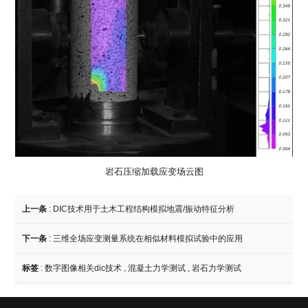
岩石压缩加载应变场云图
上一条
:
DIC技术用于土木工程结构模拟地震/振动特征分析
下一条
:
三维全场应变测量系统在相似材料模拟试验中的应用
标签
:
数字图像相关dic技术
,
混凝土力学测试
,
岩石力学测试