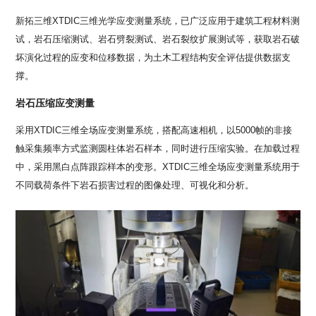
新拓三维XTDIC三维光学应变测量系统，已广泛应用于建筑工程材料测
试，岩石压缩测试、岩石劈裂测试、岩石裂纹扩展测试等，获取岩石破
坏演化过程的应变和位移数据，为土木工程结构安全评估提供数据支
撑。
岩石压缩应变测量
采用XTDIC三维全场应变测量系统，搭配高速相机，以5000帧的非接
触采集频率方式监测圆柱体岩石样本，同时进行压缩实验。在加载过程
中，采用黑白点阵跟踪样本的变形。XTDIC三维全场应变测量系统用于
不同载荷条件下岩石损害过程的图像处理、可视化和分析。