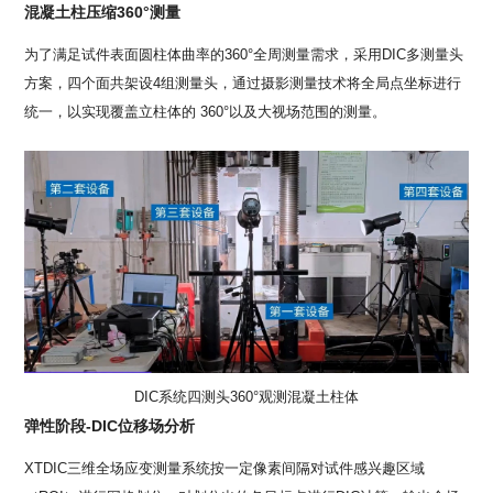
混凝土柱压缩360°测量
为了满足试件表面圆柱体曲率的360°全周测量需求，采用DIC多测量头
方案，四个面共架设4组测量头，通过摄影测量技术将全局点坐标进行
统一，以实现覆盖立柱体的 360°以及大视场范围的测量。
DIC系统四测头360°观测混凝土柱体
弹性阶段-DIC位移场分析
XTDIC三维全场应变测量系统按一定像素间隔对试件感兴趣区域