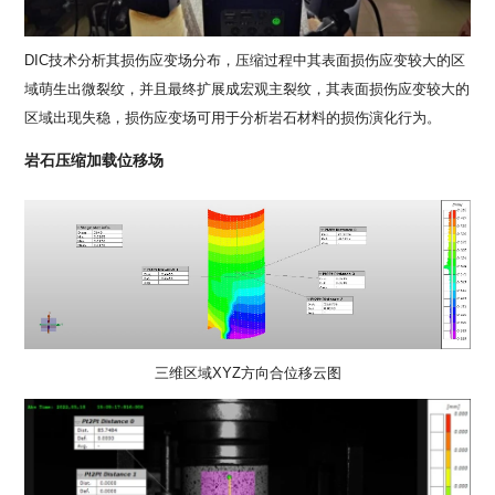
DIC技术分析其损伤应变场分布，压缩过程中其表面损伤应变较大的区
域萌生出微裂纹，并且最终扩展成宏观主裂纹，其表面损伤应变较大的
区域出现失稳，损伤应变场可用于分析岩石材料的损伤演化行为。
岩石压缩加载位移场
三维区域XYZ方向合位移云图