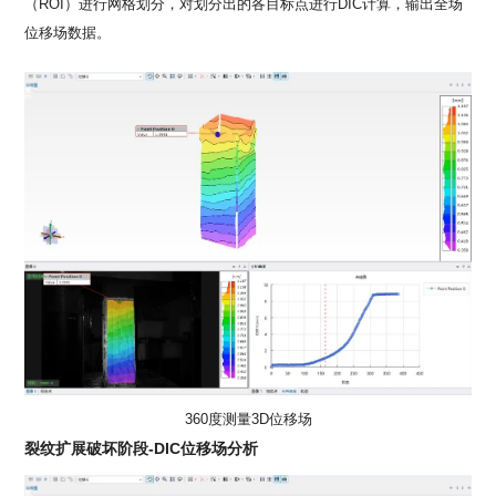
（ROI）进行网格划分，对划分出的各目标点进行DIC计算，输出全场
位移场数据。
360度测量3D位移场
裂纹扩展破坏阶段-DIC位移场分析