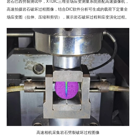
岩石巴西劈裂测试中，XTDIC三维全场应变测量系统搭配高速摄像机，
高速拍摄岩石破坏过程图像，结合DIC软件分析可生成的载荷下定量全
场应变图（拉伸、压缩和剪切），展示岩石破坏过程和应变演化过程。
高速相机采集岩石劈裂破坏过程图像