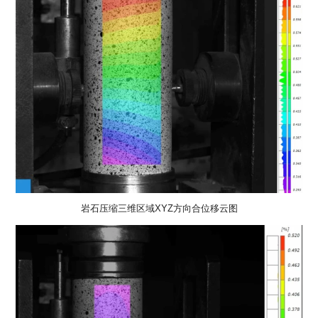
岩石压缩三维区域XYZ方向合位移云图