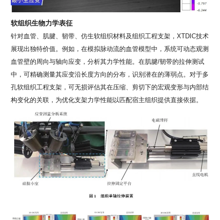
软组织生物力学表征
针对血管、肌腱、韧带、仿生软组织材料及组织工程支架，
XTDIC
技术
展现出独特价值。例如，在模拟脉动流的血管模型中，系统可动态观测
血管壁的周向与轴向应变，分析其力学性能。在肌腱
/
韧带的拉伸测试
中，可精确测量其应变沿长度方向的分布，识别潜在的薄弱点。对于多
孔软组织工程支架，可无损评估其在压缩、剪切下的宏观变形与内部结
构变化的关联，为优化支架力学性能以匹配宿主组织提供直接依据。