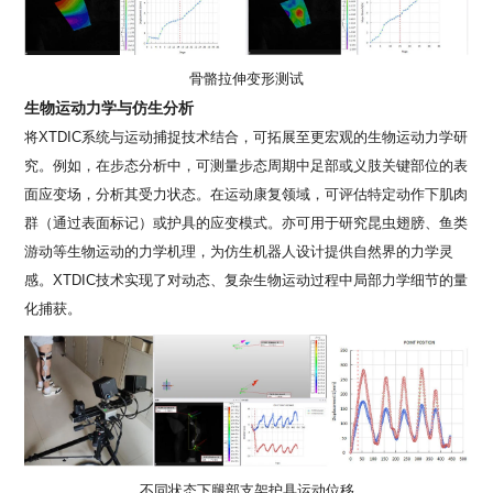
骨骼拉伸变形测试
生物运动力学与仿生分析
将
XTDIC
系统与运动捕捉技术结合，可拓展至更宏观的生物运动力学研
究。例如，在步态分析中，可测量步态周期中足部或义肢关键部位的表
面应变场，分析其受力状态。在运动康复领域，可评估特定动作下肌肉
群（通过表面标记）或护具的应变模式。亦可用于研究昆虫翅膀、鱼类
游动等生物运动的力学机理，为仿生机器人设计提供自然界的力学灵
感。
XTDIC
技术实现了对动态、复杂生物运动过程中局部力学细节的量
化捕获。
不同状态下腿部支架护具运动位移