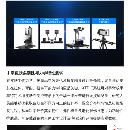
手掌皮肤柔韧性与力学特性测试
在皮肤生物力学、护肤品功效评估及康复辅具设计等领域，定量评估皮
肤在拉伸、弯曲、扭转下的力学响应是关键。
XTDIC
系统可对手背或手
掌特定区域皮肤在受控变形下的全场三维应变进行无接触测量。研究人
员能够精确获取皮肤在不同方向上的拉伸率、应变分布均匀性及松弛恢
复过程，从而科学评价其柔韧性、弹性模量及老化损伤状态，为功能性
护肤品、可穿戴设备的人体工学设计及疤痕治疗评估提供客观数据。