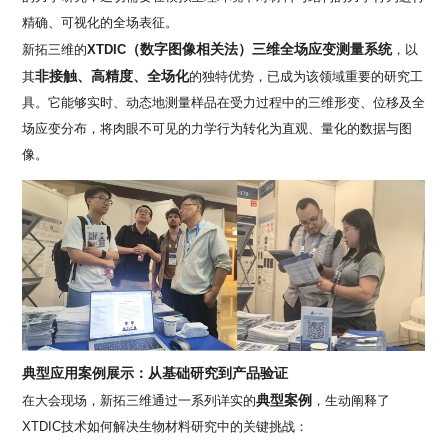
精确、可视化的全场表征。
（数字图像相关法）三维全场应变测量系统
新拓三维的
XTDIC
，以
非接触、高精度、全场化
其
的独特优势，已成为该领域重要的研究工
具。它能够实时、动态地测量样品在受力过程中的三维形变、位移及全
场应变分布，将肉眼不可见的力学行为转化为直观、量化的数据与图
像。
典型应用案例展示：从基础研究到产品验证
典型案例
在大会现场，新拓三维通过一系列详实的
，生动阐释了
XTDIC
技术如何解决生物材料研究中的关键挑战：