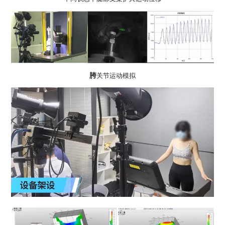
胯
关节运动模拟