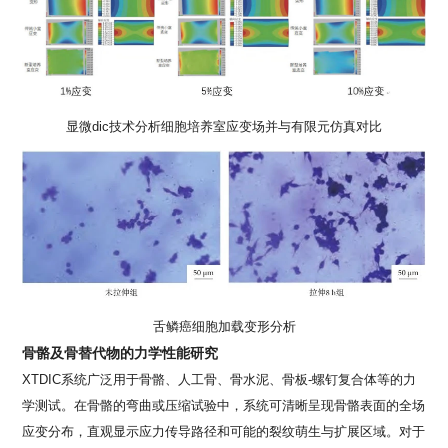
显微
dic
技术分析细胞培养室应变场并与有限元仿真对比
舌鳞癌细胞加载变形分析
骨骼及骨替代物的力学性能研究
XTDIC系统广泛用于骨骼、人工骨、骨水泥、骨板
-
螺钉复合体等的力
学测试。在骨骼的弯曲或压缩试验中，系统可清晰呈现骨骼表面的全场
应变分布，直观显示应力传导路径和可能的裂纹萌生与扩展区域。对于