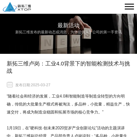
最新活动
新拓三维发布的最新动态或消息，为您提供关于公司的第一手资讯
新拓三维卢岗：工业4.0背景下的智能检测技术与挑
战
发布日期:2025-03-27
“随着社会和经济的发展，工业
4.0
和智能制造等制造业转型的方向明
确，传统的大批量生产模式将被淘汰，多品种，小批量，精益生产，快
速交付，将成为制造业稳固和拓展市场的核心竞争力。
”
1
月
19
日，在
“硬科技·创未来
2020
贺岁产业创新论坛
”活动的主题演讲
中，新拓三维副总经理、产品部负责人卢岗说到：“多品种，小批量生