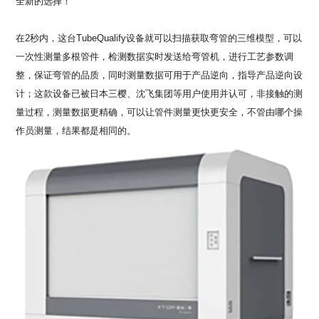
全新的选择！
在
2
秒内，这台
TubeQualify
设备就可以扫描获取弯管的三维模型，可以
一次性测量多根管件，检测数据实时发送给弯管机，进行工艺参数调
整，保证弯管的品质，同时测量数据可用于产品逆向，指导产品逆向设
计；这款设备已被日本三樱、沈飞集团等用户使用并认可，非接触的测
量过程，测量数据更精确，可以让管件测量更快更安全，不管由哪个操
作员测量，结果都是相同的。