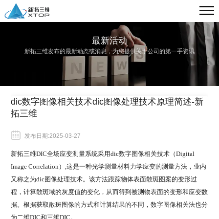
最新活动
新拓三维发布的最新动态或消息，为您提供关于公司的第一手资讯
dic数字图像相关技术dic图像处理技术原理简述-新
拓三维
发布日期:2025-03-27
新拓三维
DIC
全场应变测量系统
采用
dic数字图像相关技术（Digital
Image Correlation）,这是一种光学测量材料力学应变的测量方法，业内
又称之为dic图像处理技术。该方法跟踪物体表面散斑图案的变形过
程，计算散斑域的灰度值的变化，从而得到被测物表面的变形和应变数
据。根据获取散斑图像的方式和计算结果的不同，数字图像相关法也分
为二维DIC和三维DIC。