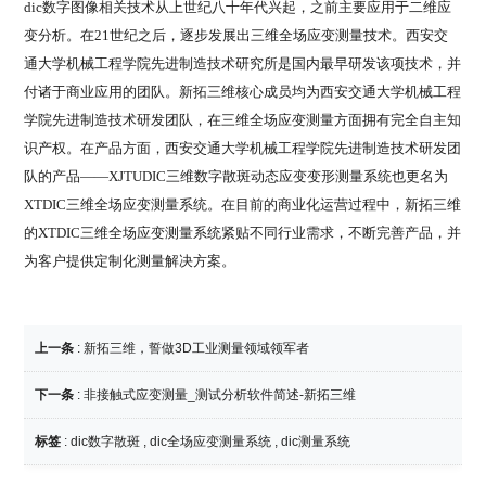
dic数字图像相关技术从上世纪八十年代兴起，之前主要应用于二维应
变分析。在21世纪之后，逐步发展出三维全场应变测量技术。西安交
通大学机械工程学院先进制造技术研究所是国内最早研发该项技术，并
付诸于商业应用的团队。新拓三维核心成员均为西安交通大学机械工程
学院先进制造技术研发团队，在三维全场应变测量方面拥有完全自主知
识产权。在产品方面，西安交通大学机械工程学院先进制造技术研发团
队的产品——
XJTUDIC三维数字散斑动态应变变形测量系统
也更名为
XTDIC三维全场应变测量系统
。在目前的商业化运营过程中，新拓三维
的
XTDIC三维全场应变测量系统紧贴不同行业需求，不断完善产品，并
为客户提供定制化测量解决方案。
上一条
:
新拓三维，誓做3D工业测量领域领军者
下一条
:
非接触式应变测量_测试分析软件简述-新拓三维
标签
:
dic数字散斑
,
dic全场应变测量系统
,
dic测量系统