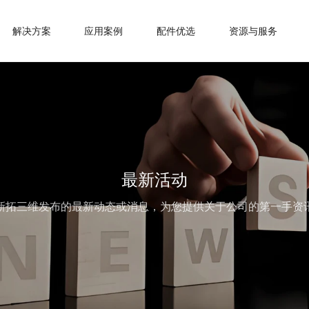
解决方案
应用案例
配件优选
资源与服务
最新活动
新拓三维发布的最新动态或消息，为您提供关于公司的第一手资