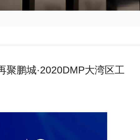
聚鹏城·2020DMP大湾区工