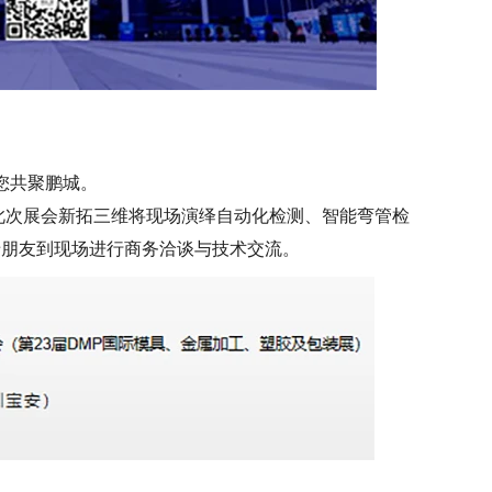
您共聚鹏城。
此次展会新拓三维将现场演绎自动化检测、智能弯管检
老朋友到现场进行商务洽谈与技术交流。