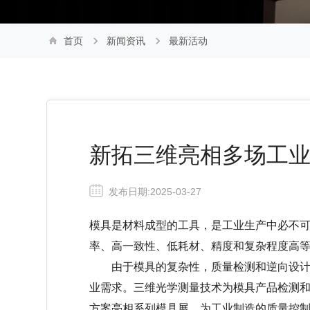
首页
新闻资讯
最新活动
新拓三维亮相多场工
发布日期:2025-03-27
模具是材料成型的工具，是工业生产中必不
率、高一致性、低耗材、精度和复杂程度高
由于模具的复杂性，质量检测和逆向设计越
业需求。
三维光学测量
技术为模具产品检测
方案亮相系列模具展，为工业制造的质量控