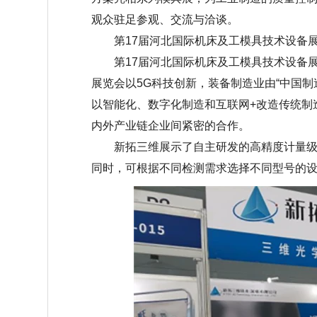
观众驻足参观、交流与洽谈。
第
17届河北国际机床及工模具技术设备
第
17届河北国际机床及工模具技术设备展
展览会以5G科技创新，装备制造业由“中国制
以智能化、数字化制造和互联网+改造传统制
内外产业链企业间紧密的合作。
新拓三维展示了自主研发的高精度计量级三
同时，可根据不同检测需求选择不同型号的