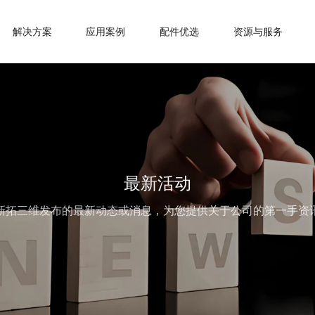
解决方案
应用案例
配件优选
资源与服务
最新活动
新拓三维发布的最新动态或消息，为您提供关于公司的第一手资