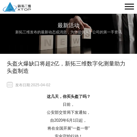
最新活动
新拓三维发布的最新动态或消息，为您提供关于公司的第一手资讯
头盔火爆缺口将超2亿，新拓三维数字化测量助力
头盔制造
发布日期:2025-04-02
这几天，你买头盔了吗？
日前，
公安部交管局下发通知，
自
2020年6月1日起，
将在全国开展
“一盔一带”
安全守护行动！