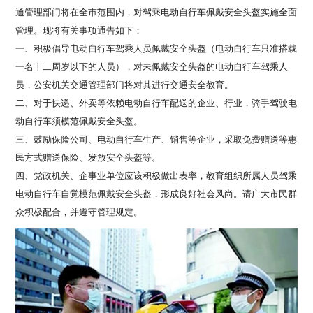
通管理部门将在全市范围内，对驾乘电动自行车佩戴安全头盔实施全面
管理。现将有关事项通告如下：
一、积极倡导电动自行车驾乘人员佩戴安全头盔（电动自行车只准搭载
一名十二周岁以下的人员），对未佩戴安全头盔的电动自行车驾乘人
员，公安机关交通管理部门将对其进行交通安全教育。
二、对于快递、外卖等依赖电动自行车配送的企业、行业，骑手驾驶电
动自行车须模范佩戴安全头盔。
三、鼓励保险公司、电动自行车生产、销售等企业，采取免费赠送等惠
民方式赠送保险、发放安全头盔等。
四、党政机关、企事业单位应该积极做出表率，教育组织所属人员驾乘
电动自行车自觉模范佩戴安全头盔，形成良好社会风尚。请广大市民群
众积极配合，并遵守管理规定。