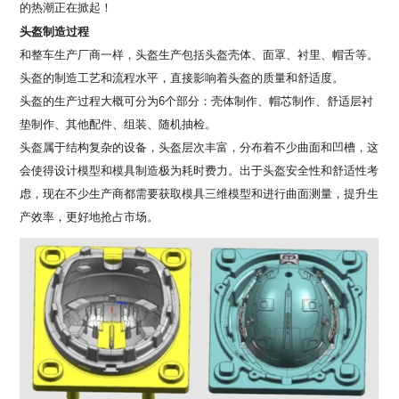
的热潮正在掀起！
头盔制造过程
和整车生产厂商一样，
头盔
生产包括
头盔
壳体、面罩、衬里、帽舌等。
头盔的制造工艺和流程水平，直接影响着头盔的质量和舒适度。
头盔的生产过程大概可分为
6个部分：壳体制作、帽芯制作、舒适层衬
垫制作、其他配件、组装、随机抽检。
头盔属于结构复杂的设备，头盔层次丰富，分布着不少曲面和凹槽，这
会使得设计模型和模具制造极为耗时费力。出于头盔安全性和舒适性考
虑，现在不少生产商都需要获取模具三维模型和进行曲面测量，提升生
产效率，更好地抢占市场。