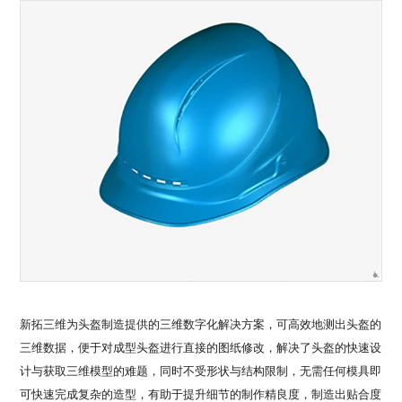
新拓三维为头盔制造提供的三维数字化解决方案，可高效地测出头盔的
三维数据，便于对成型头盔进行直接的图纸修改，解决了头盔的快速设
计与获取三维模型的难题，同时不受形状与结构限制，无需任何模具即
可快速完成复杂的造型，有助于提升细节的制作精良度，制造出贴合度