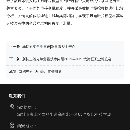
数字散斑系统实现了对叶片模型在回转过程中关键点的位移轨迹测量，
并交叉验证了平面外位移测量精度，并将试验数据与模拟数据进行比较
分析，关键点的位移轨迹曲线与实际相符，实现了风电叶片模型在高速
运转过程中的全尺寸结构位移变形测量。
上一条
:
非接触变形测量仪|测量混凝土寿命
下一条
:
新拓三维光学测量技术闪耀2019年DMP大湾区工业博览会
标签
:
新拓三维
,
3d dic
,
弯管测量
联系我们
深圳地址：
深圳市南山区西丽街道高新北一道88号奥比科技大厦
西安地址：