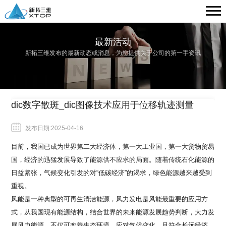
最新活动
新拓三维发布的最新动态或消息，为您提供关于公司的第一手资讯
dic数字散斑_dic图像技术应用于位移轨迹测量
发布日期:2025-04-16
目前，我国已成为世界第二大经济体，第一大工业国，第一大货物贸易
国，经济的迅猛发展导致了能源供不应求的局面。随着传统石化能源的
日益紧张，气候变化引发的对
“低碳经济”的渴求，绿色能源越来越受到
重视。
风能是一种典型的可再生清洁能源，风力发电是风能最重要的应用方
式，从我国现有能源结构，结合世界的未来能源发展趋势判断，大力发
展风力能源，不仅可改善生态环境，应对气候变化，且符合长远经济、