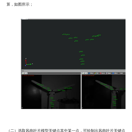
算，如图所示；
（二）选取风电叶片模型关键点其中某一点，可绘制出风电叶片关键点