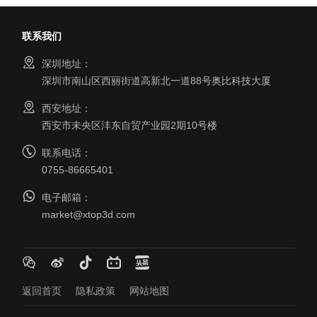
联系我们
深圳地址：
深圳市南山区西丽街道高新北一道88号奥比科技大厦
西安地址：
西安市未央区沣东自贸产业园2期10号楼
联系电话：
0755-86665401
电子邮箱：
market@xtop3d.com
返回首页
隐私政策
网站地图