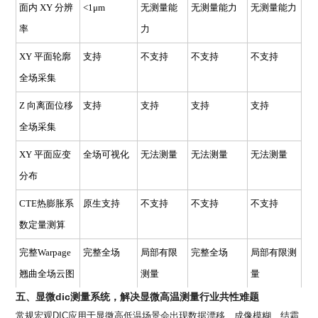
面内
XY
分辨
<1μm
无测量能
无测量能力
无测量能力
率
力
XY
平面轮廓
支持
不支持
不支持
不支持
全场采集
Z
向离面位移
支持
支持
支持
支持
全场采集
XY
平面应变
全场可视化
无法测量
无法测量
无法测量
分布
CTE
热膨胀系
原生支持
不支持
不支持
不支持
数定量测算
完整
Warpage
完整全场
局部有限
完整全场
局部有限测
翘曲全场云图
测量
量
五、显微dic测量系统，解决显微高温测量行业共性难题
常规宏观
DIC
应用于显微高低温场景会出现数据漂移、成像模糊、结霜