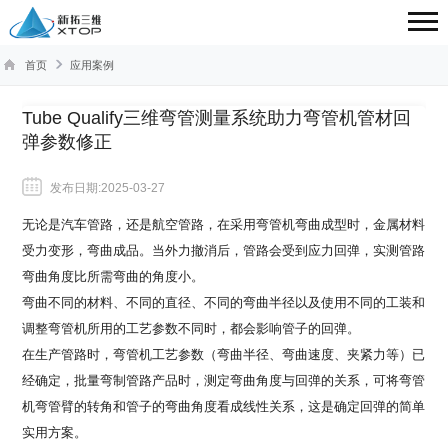
首页
应用案例
Tube Qualify三维弯管测量系统助力弯管机管材回
弹参数修正
发布日期:2025-03-27
无论是汽车管路，还是航空管路，在采用弯管机弯曲成型时，金属材料
受力变形，弯曲成品。当外力撤消后，管路会受到应力回弹，实测管路
弯曲角度比所需弯曲的角度小。
弯曲不同的材料、不同的直径、不同的弯曲半径以及使用不同的工装和
调整弯管机所用的工艺参数不同时，都会影响管子的回弹。
在生产管路时，弯管机工艺参数（弯曲半径、弯曲速度、夹紧力等）已
经确定，批量弯制管路产品时，测定弯曲角度与回弹的关系，可将弯管
机弯管臂的转角和管子的弯曲角度看成线性关系，这是确定回弹的简单
实用方案。