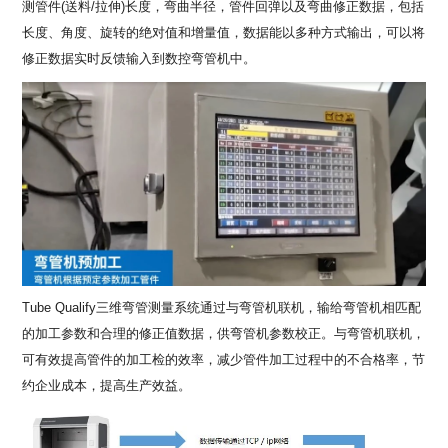
测管件(送料/拉伸)长度，弯曲半径，管件回弹以及弯曲修正数据，包括
长度、角度、旋转的绝对值和增量值，数据能以多种方式输出，可以将
修正数据实时反馈输入到数控弯管机中。
Tube Qualify三维弯管测量系统通过与弯管机联机，输给弯管机相匹配
的加工参数和合理的修正值数据，供弯管机参数校正。与弯管机联机，
可有效提高管件的加工检的效率，减少管件加工过程中的不合格率，节
约企业成本，提高生产效益。