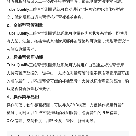
弯管机折弯后因人工干预改变模型的弯管，传统测量方法非常困难。
Tube Qualify三维弯管测量系统可自动进行非标弯管的标准化模型建
立，优化反算出适合弯管机折弯标准的参数。
2、全能型弯管测量
Tube Qualify三维弯管测量系统系统可测量各类形状复杂管路，即使具
有支架、法兰、搭接件或其他附属部件的管路均可测量，满足弯管设计
与制造测量需求。
3、标准弯管库功能
Tube Qualify三维弯管测量系统系统可支持用户自己建立标准弯管库，
支持弯管库数据的一键导出；支持在测量弯管时搜索标准弯管库里可能
的相似管件，以确定弯管可能的标准型号；支持以标准弯管为基准，确
认是否符合质量标准要求。
4、操作简单易用
操作简便，软件界面易懂，可以导入CAD模型，方便操作员进行管件
检测，同时可以生成直观清晰的检测报告，包含管件的PRB偏差、
XYZ偏差、空间长度、用料长度、管径、折弯角等。