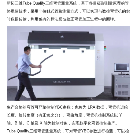
新拓三维Tube Qualify三维弯管测量系统，基于多目摄影测量原理的管
路重建技术，采用非接触式管路测量方式，可以实现与数控弯管机的实
时数据传输，利用独有的算法反馈校正弯管加工过程中的回弹。
生产合格的弯管可严格控制YBC参数：也称为 LRA 数据，弯管机进给
长度、旋转角度（有正负之分）、弯曲角度，弯管机控制系统以 Y
轴、B 轴、C 轴及 X 轴为控制对象，实现数字化弯管控制生产。
Tube Qualify三维弯管测量系统，可对弯管YBC参数进行检测，可以检