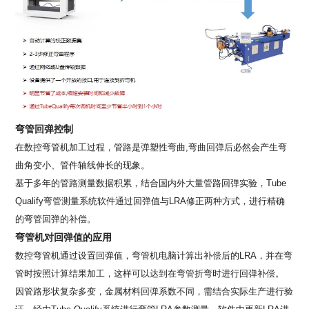
弯管回弹控制
在数控弯管机加工过程，管路是弹塑性弯曲,弯曲回弹后必然会产生弯
曲角变小、管件轴线伸长的现象。
基于多年的管路测量数据积累，结合国内外大量管路回弹实验，Tube
Qualify弯管测量系统软件通过回弹值与LRA修正两种方式，进行精确
的弯管回弹的补偿。
弯管机对回弹值的应用
数控弯管机通过设置回弹值，弯管机电脑计算出补偿后的LRA，并在弯
管时按照计算结果加工，这样可以达到在弯管折弯时进行回弹补偿。
因管路形状复杂多变，金属材料回弹系数不同，需结合实际生产进行验