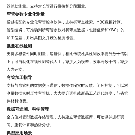
器辅助测量。支持对长管进行拼接和分段测量。
弯管参数专业化测量
通过搭配的专业化弯管检测软件，支持折弯点搜索、YBC数据计算、
管型编辑，可准确判断弯管参数对折弯点数据（包括坐标和YBC）的
加工偏差，并出具图文并茂的检测报告。
批量在线检测
支持多根管件同时测量，速度快，相比传统检具检测效率提升数十倍以
上；可自动化在线检测替代人工，减少人为误差，效率高数十倍，减少
人力开支。
弯管加工指导
支持与弯管机的数据交互通信，数据传输实时反馈、闭环控制，可以对
测量数据实时反馈弯管机，大大提升调机或新品工艺迭代效率，节省管
件材料浪费。
数据可追溯、科学管理
全方位对管型数据存储管理，支持建立弯管数据库，可追溯并进行调
阅、重复计算和趋势分析。
典型应用场景