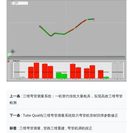
上一条
:
三维弯管测量系统：一机替代传统大量检具，实现高效三维弯管
检测
下一条
:
Tube Qualify三维弯管测量系统助力弯管机管材回弹参数修正
标签
:
三维弯管测量
,
管路三维重建
,
弯管机调机校正