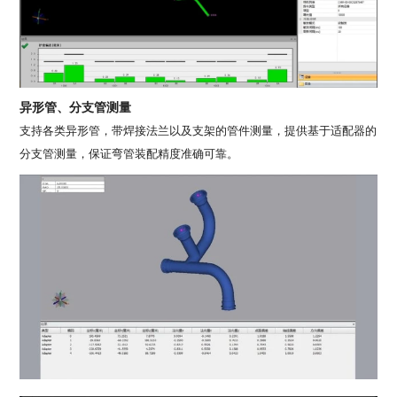
异形管、分支管测量
支持各类异形管，带焊接法兰以及支架的管件测量，提供基于适配器的
分支管测量，保证弯管装配精度准确可靠。