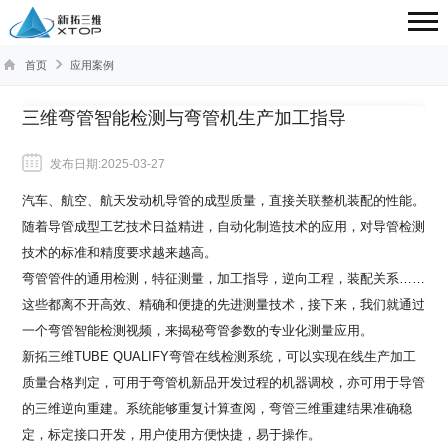
首页
应用案例
三维弯管智能检测与弯管机生产加工指导
发布日期:2025-03-27
汽车、航空、航天发动机导管的成型质量，直接关联整机装配的性能。
随着导管成型工艺技术日益精进，自动化制造技术的应用，对导管检测
技术的标准和精度要求越来越高。
弯管管件的通用检测，特征测量，加工指导，逆向工程，装配关系……
这些都离不开高效、精确和便捷的先进测量技术，接下来，我们就通过
一个弯管智能检测视频，来揭秘弯管参数的专业化测量应用。
新拓三维TUBE QUALIFY弯管在线检测系统，可以实现在线生产加工
质量合格判定，可用于弯管机新品开发过程的机器调校，亦可用于导管
的三维逆向重建。系统能够重复计算查阅，弯管三维重建结果准确稳
定，标定接口开发，用户使用方便快捷，易于操作。