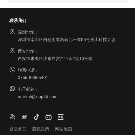
联系我们
深圳地址：
深圳市南山区西丽街道高新北一道88号奥比科技大厦
西安地址：
西安市未央区沣东自贸产业园2期10号楼
联系电话：
0755-86665401
电子邮箱：
market@xtop3d.com
返回首页
隐私政策
网站地图