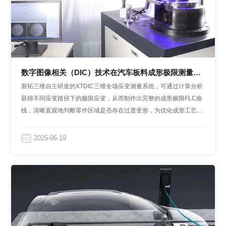
数字图像相关（DIC）技术在汽车板料成形极限测量中
的应用
新拓三维自主研发的XTDIC三维全场应变测量系统，可通过计算分析
获得不同应变路径下的极限应变，从而制作出完整的成形极限FLC曲
线，清晰直观地判断零件区域是否存在过度变形，为优化成形工艺和
验证模拟提供了数据支撑。
2025-06-19