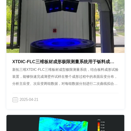
XTDIC-FLC三维板材成形极限测量系统用于钣料成形
极限图FLD分析
新拓三维XTDIC-FLC三维板材成型极限测量系统，结合板料成形试验
装置，能够快速完成薄壁件试样在整个成形过程中的表面应变分布，
分析主应变、次应变两组数据，对每组数据分别进行二次曲线拟合，
拟合点即可输出FLC曲线/FLD数据。
2025-04-21