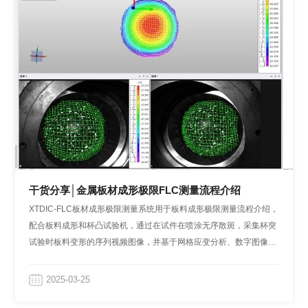
干货分享│金属板材成形极限FLC测量流程介绍
XTDIC-FLC板材成形极限测量系统用于板料成形极限测量流程介绍，
配合板料成形和杯凸试验机，通过在试件在喷涂无序散斑，采集杯突
试验时板料变形的序列视频图像，并基于网格应变分析、数字图像相
关法测量等技术直接获得极限应变量，生成成形极限曲线FLC建立成
形极限图。
2025-03-25