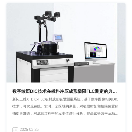
数字散斑DIC技术在板料冲压成形极限FLC测定的典型
应用
新拓三维XTDIC-FLC板材成形极限测量系统，基于数字图像相关DIC
技术，可实现在线、实时、全区域的测量，对极限时刻和极限位置的
捕捉更准确，对成形过程中的应变值进行分析，提高试验效率及精确
性，为仿真模拟、成型加工过程等提供详细准确的数据支撑。
2025-03-25