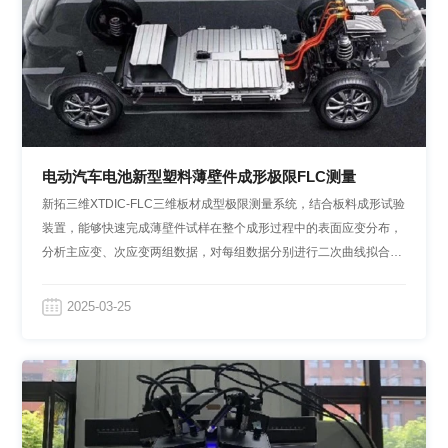
电动汽车电池新型塑料薄壁件成形极限FLC测量
新拓三维XTDIC-FLC三维板材成型极限测量系统，结合板料成形试验
装置，能够快速完成薄壁件试样在整个成形过程中的表面应变分布，
分析主应变、次应变两组数据，对每组数据分别进行二次曲线拟合，
拟合点即可输出FLC曲线数据。
2025-03-25