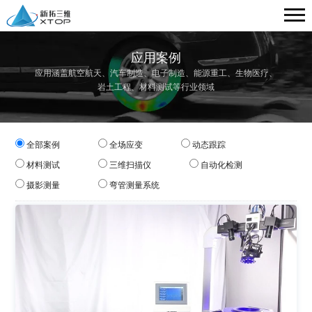
应用案例
应用涵盖航空航天、汽车制造、电子制造、能源重工、生物医疗、
岩土工程、材料测试等行业领域
全部案例
全场应变
动态跟踪
材料测试
三维扫描仪
自动化检测
摄影测量
弯管测量系统