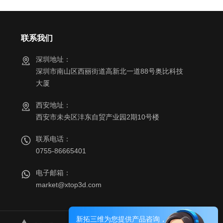
联系我们
深圳地址：
深圳市南山区西丽街道高新北一道88号奥比科技
大厦
西安地址：
西安市未央区沣东自贸产业园2期10号楼
联系电话：
0755-86665401
电子邮箱：
market@xtop3d.com
新拓三维为您提供产品咨询，