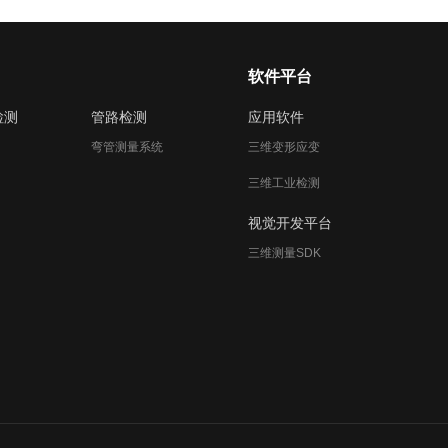
软件平台
检测
管路检测
应用软件
弯管测量系统
三维变形应变
三维工业检测
视觉开发平台
三维测量SDK