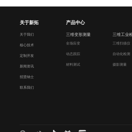
关于新拓
产品中心
三维变形测量
三维工业
关于我们
全场应变
三维扫描仪
核心技术
动态跟踪
自动化检测
定制开发
材料测试
摄影测量
新闻资讯
招贤纳士
联系我们