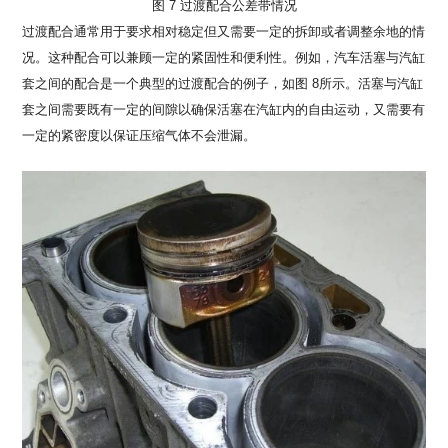
图 7 过渡配合公差带情况
过渡配合通常用于要求相对稳定但又需要一定的拆卸或者调整余地的情
况。这种配合可以兼顾一定的紧固性和便利性。例如，汽车活塞与汽缸
套之间的配合是一个典型的过渡配合的例子，如图 8所示。活塞与汽缸
套之间需要既有一定的间隙以确保活塞在汽缸内的自由运动，又需要有
一定的紧密度以保证压缩气体不会泄漏。