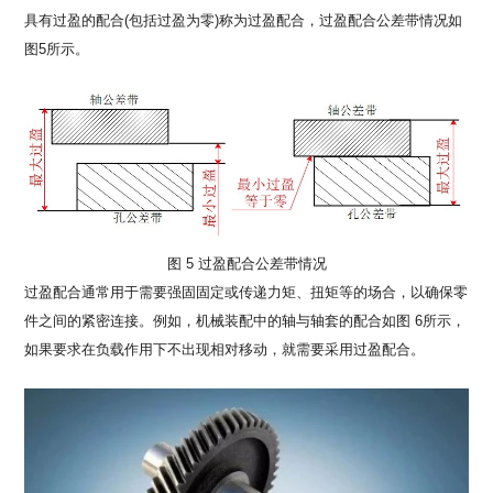
具有过盈的配合(包括过盈为零)称为过盈配合，过盈配合公差带情况如
图5所示。
图 5 过盈配合公差带情况
过盈配合通常用于需要强固固定或传递力矩、扭矩等的场合，以确保零
件之间的紧密连接。例如，机械装配中的轴与轴套的配合如图 6所示，
如果要求在负载作用下不出现相对移动，就需要采用过盈配合。