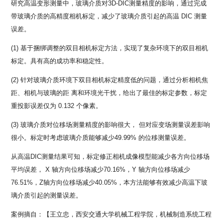
研究高温变形测量中，玻璃介质对3D-DIC测量精度的影响，通过完成
带玻璃介质的高精度相机标定，减少了玻璃介质引起的高温 DIC 测量
误差。
(1) 基于捆绑调整的双目相机标定方法，实现了复杂环境下的双目相机
标定。具有高的成功率和稳定性。
(2) 针对玻璃介质环境下双目相机标定精度低的问题，通过分析相机焦
距、相机与玻璃的距 离和环境光干扰，给出了最佳的标定参数，标定
重投影误差仅为 0.132 个像素。
(3) 玻璃介质对位移场测量精度的影响很大， 但对应变场测量误差影响
很小。标定时考虑玻璃介质能够减少49.99% 的位移测量误差。
从高温DIC测量结果可知，标定修正相机成像模型能减少各方向位移场
平均误差， X 轴方向位移场减少70.16%，Y 轴方向位移场减少
76.51%，Z轴方向位移场减少40.05%，本方法能够有效减少高温下玻
璃介质引起的测量误差。
案例摘自：【王立忠，西安交通大学机械工程学院，机械制造系统工程