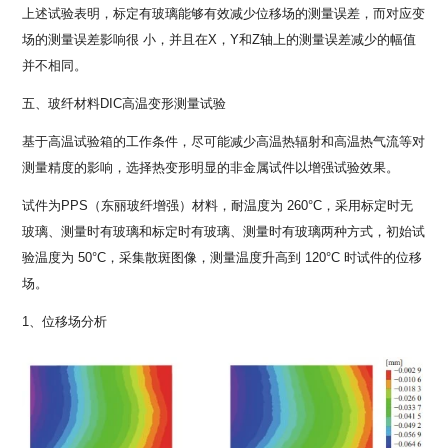
上述试验表明，标定有玻璃能够有效减少位移场的测量误差，而对应变
场的测量误差影响很 小，并且在X，Y和Z轴上的测量误差减少的幅值
并不相同。
五、玻纤材料DIC高温变形测量试验
基于高温试验箱的工作条件，尽可能减少高温热辐射和高温热气流等对
测量精度的影响，选择热变形明显的非金属试件以增强试验效果。
试件为PPS（东丽玻纤增强）材料，耐温度为 260°C，采用标定时无
玻璃、测量时有玻璃和标定时有玻璃、测量时有玻璃两种方式，初始试
验温度为 50°C，采集散斑图像，测量温度升高到 120°C 时试件的位移
场。
1、位移场分析