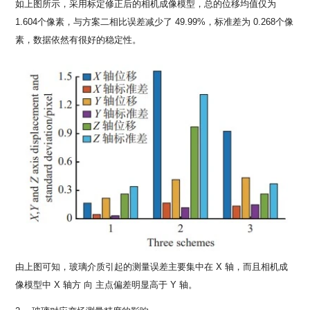
如上图所示，采用标定修正后的相机成像模型，总的位移均值仅为
1.604个像素，与方案二相比误差减少了 49.99%，标准差为 0.268个像
素，数据依然有很好的稳定性。
由上图可知，玻璃介质引起的测量误差主要集中在 X 轴，而且相机成
像模型中 X 轴方 向 主点偏差明显高于 Y 轴。