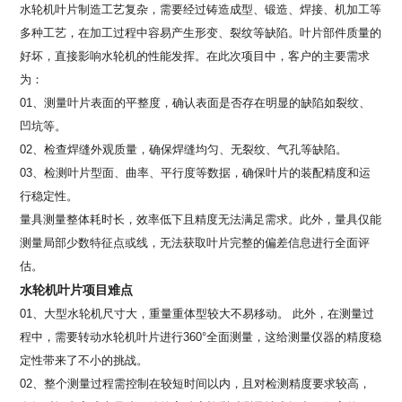
水轮机叶片制造工艺复杂，需要经过铸造成型、锻造、焊接、机加工等
多种工艺，在加工过程中容易产生形变、裂纹等缺陷。叶片部件质量的
好坏，直接影响水轮机的性能发挥。在此次项目中，客户的主要需求
为：
01、测量叶片表面的平整度，确认表面是否存在明显的缺陷如裂纹、
凹坑等。
02、检查焊缝外观质量，确保焊缝均匀、无裂纹、气孔等缺陷。
03、检测叶片型面、曲率、平行度等数据，确保叶片的装配精度和运
行稳定性。
量具测量整体耗时长，效率低下且精度无法满足需求。此外，量具仅能
测量局部少数特征点或线，无法获取叶片完整的偏差信息进行全面评
估。
水轮机叶片项目难点
01、大型水轮机尺寸大，重量重体型较大不易移动。 此外，在测量过
程中，需要转动水轮机叶片进行360°全面测量，这给测量仪器的精度稳
定性带来了不小的挑战。
02、整个测量过程需控制在较短时间以内，且对检测精度要求较高，