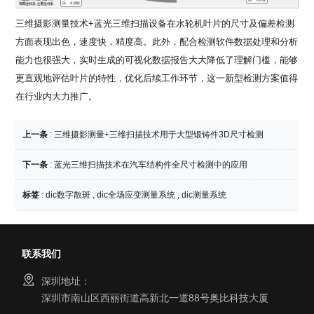
三维摄影测量技术+蓝光三维扫描设备在水轮机叶片的尺寸及偏差检测
方面表现出色，速度快，精度高。此外，配合检测软件数据处理和分析
能力也很强大，实时生成的可视化数据报告大大降低了理解门槛，能够
更直观地评估叶片的特性，优化后续工作环节，这一新型检测方案值得
在行业内大力推广。
上一条
:
三维摄影测量+三维扫描技术用于大型锻铸件3D尺寸检测
下一条
:
蓝光三维扫描技术在汽车结构件全尺寸检测中的应用
标签
:
dic数字散斑
,
dic全场应变测量系统
,
dic测量系统
联系我们
深圳地址：
深圳市南山区西丽街道高新北一道88号奥比科技大厦