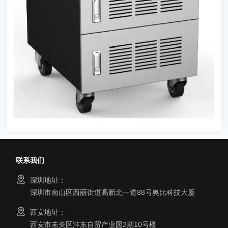
联系我们
深圳地址：
深圳市南山区西丽街道高新北一道88号奥比科技大厦
西安地址：
西安市未央区沣东自贸产业园2期10号楼